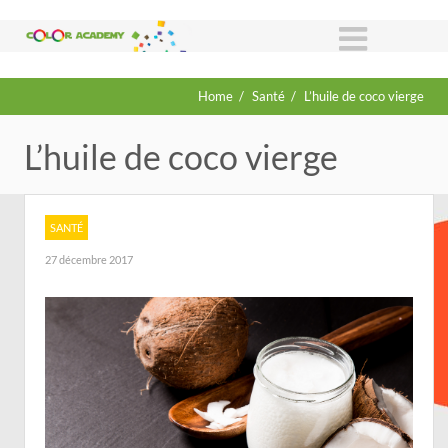
Home
/
Santé
/
L’huile de coco vierge
L’huile de coco vierge
SANTÉ
27 décembre 2017