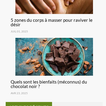
5 zones du corps à masser pour raviver le
désir
JUIL 01, 2025
Quels sont les bienfaits (méconnus) du
chocolat noir ?
AVR 23, 2025