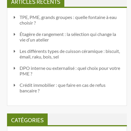
ARTICLES RÉCENTS
TPE, PME, grands groupes : quelle fontaine à eau
choisir ?
Étagère de rangement : la sélection qui change la
vie d’un atelier
Les différents types de cuisson céramique : biscuit,
émail, raku, bois, sel
DPO interne ou externalisé : quel choix pour votre
PME ?
Crédit immobilier : que faire en cas de refus
bancaire ?
CATÉGORIES