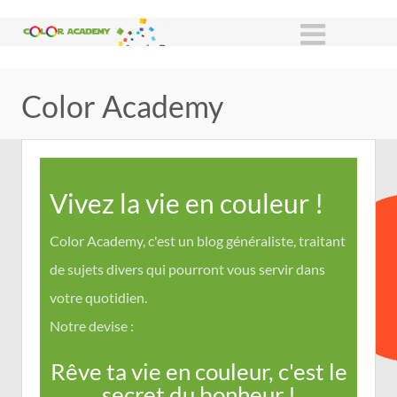
Color Academy
Vivez la vie en couleur !
Color Academy, c'est un blog généraliste, traitant
de sujets divers qui pourront vous servir dans
votre quotidien.
Notre devise :
Rêve ta vie en couleur, c'est le
secret du bonheur !