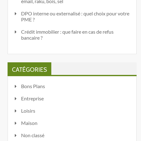
émail, raku, bois, sel
DPO interne ou externalisé : quel choix pour votre
PME ?
Crédit immobilier : que faire en cas de refus
bancaire ?
CATÉGORIES
Bons Plans
Entreprise
Loisirs
Maison
Non classé