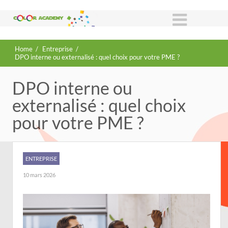
Home
/
Entreprise
/
DPO interne ou externalisé : quel choix pour votre PME ?
DPO interne ou
externalisé : quel choix
pour votre PME ?
ENTREPRISE
10 mars 2026