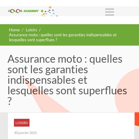
Home
/
Loisirs
/
Assurance moto : quelles sont les garanties indispensables et
lesquelles sont superflues ?
Assurance moto : quelles
sont les garanties
indispensables et
lesquelles sont superflues
?
LOISIRS
30 janvier 2025