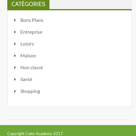
CATÉGORIES
Bons Plans
Entreprise
Loisirs
Maison
Non classé
Santé
Shopping
Copyright Color Academy 2017